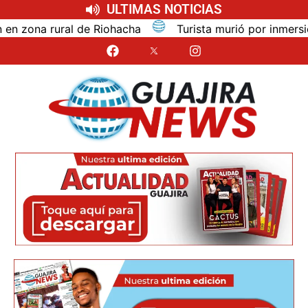
ULTIMAS NOTICIAS
na rural de Riohacha
Turista murió por inmersión mie