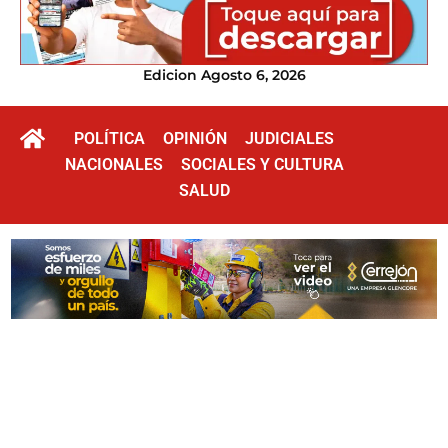
Edicion Agosto 6, 2026
POLÍTICA
OPINIÓN
JUDICIALES
NACIONALES
SOCIALES Y CULTURA
SALUD