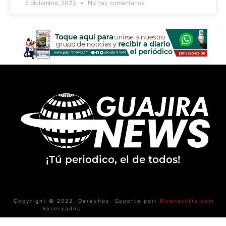
5 diciembre, 2023
No hay comentarios
¡Tú periodico, el de todos!
Copyright © 2022. Derechos
Soporte por:
Riverasofts.com
Reservados