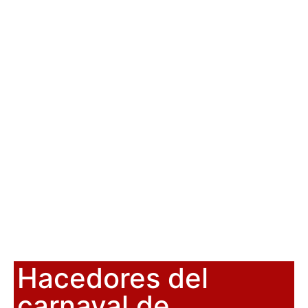
Hacedores del
carnaval de