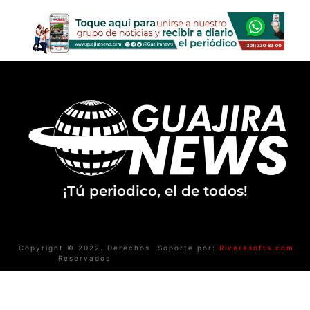
¡Tú periodico, el de todos!
Copyright © 2022. Derechos
Soporte por:
Riverasofts.com
Reservados