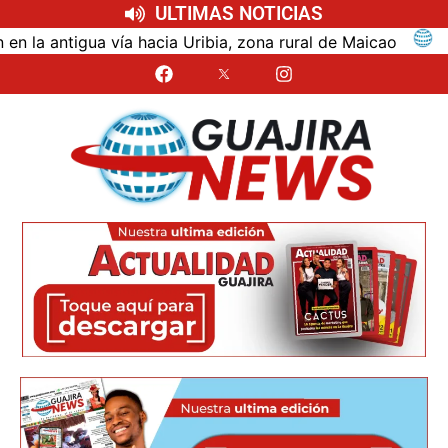
ULTIMAS NOTICIAS
antigua vía hacia Uribia, zona rural de Maicao
Iden