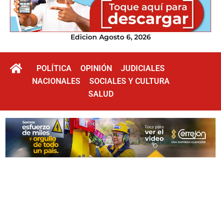
Edicion Agosto 6, 2026
POLÍTICA
OPINIÓN
JUDICIALES
NACIONALES
SOCIALES Y CULTURA
SALUD