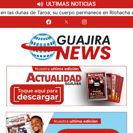
ULTIMAS NOTICIAS
s dunas de Taroa; su cuerpo permanece en Riohacha a la esp