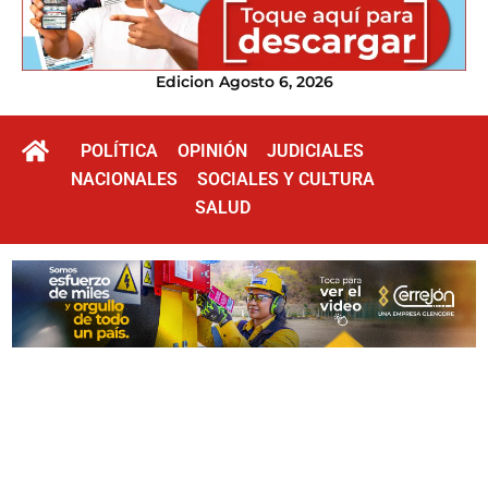
Edicion Agosto 6, 2026
POLÍTICA
OPINIÓN
JUDICIALES
NACIONALES
SOCIALES Y CULTURA
SALUD