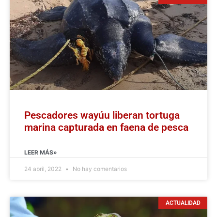
Pescadores wayúu liberan tortuga
marina capturada en faena de pesca
LEER MÁS»
24 abril, 2022
No hay comentarios
ACTUALIDAD