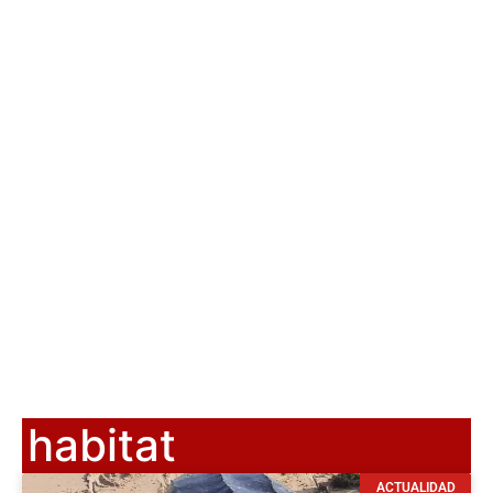
habitat
ACTUALIDAD