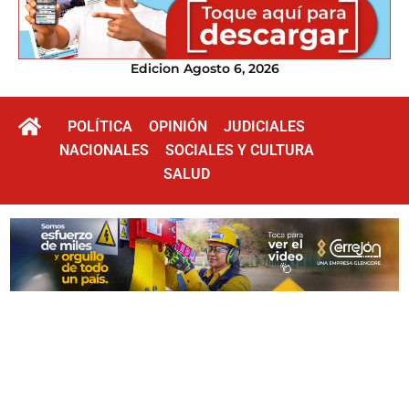
Edicion Agosto 6, 2026
POLÍTICA
OPINIÓN
JUDICIALES
NACIONALES
SOCIALES Y CULTURA
SALUD