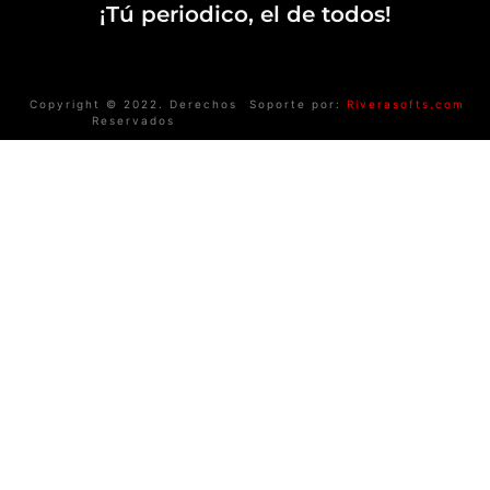
¡Tú periodico, el de todos!
Copyright © 2022. Derechos
Soporte por:
Riverasofts.com
Reservados