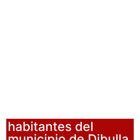
habitantes del
municipio de Dibulla