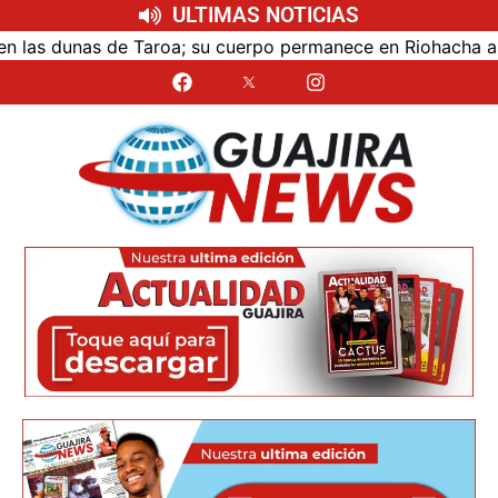
ULTIMAS NOTICIAS
s dunas de Taroa; su cuerpo permanece en Riohacha a la esp