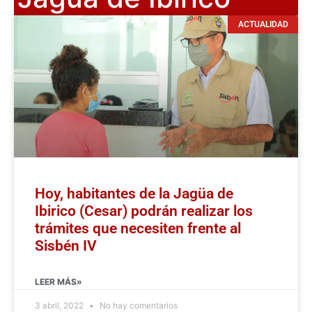
ACTUALIDAD
Hoy, habitantes de la Jagüa de
Ibirico (Cesar) podrán realizar los
trámites que necesiten frente al
Sisbén IV
LEER MÁS»
3 abril, 2022
No hay comentarios