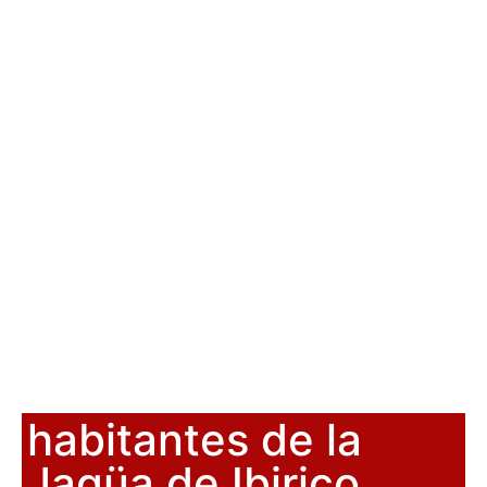
habitantes de la
Jagüa de Ibirico