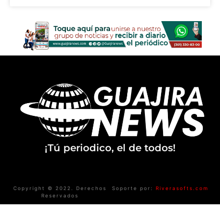
¡Tú periodico, el de todos!
Copyright © 2022. Derechos
Soporte por:
Riverasofts.com
Reservados