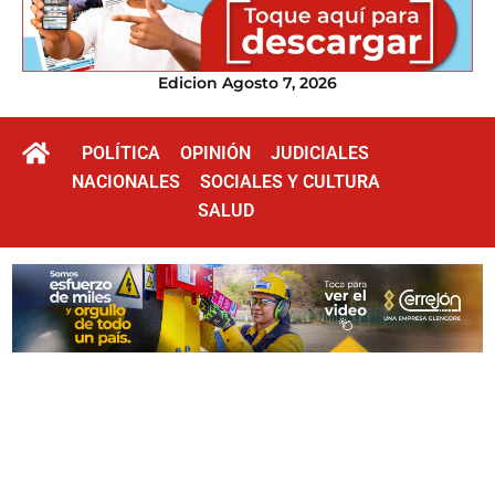
Edicion Agosto 7, 2026
POLÍTICA
OPINIÓN
JUDICIALES
NACIONALES
SOCIALES Y CULTURA
SALUD