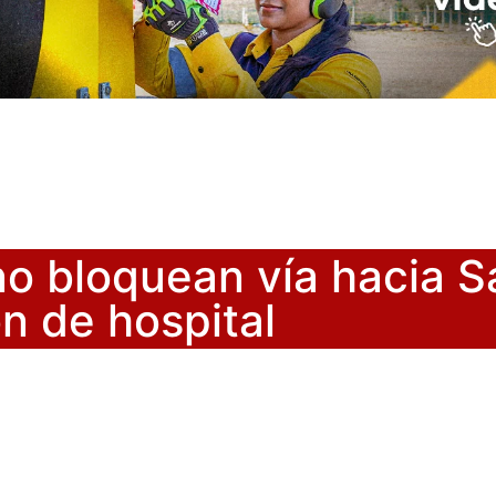
no bloquean vía hacia S
n de hospital