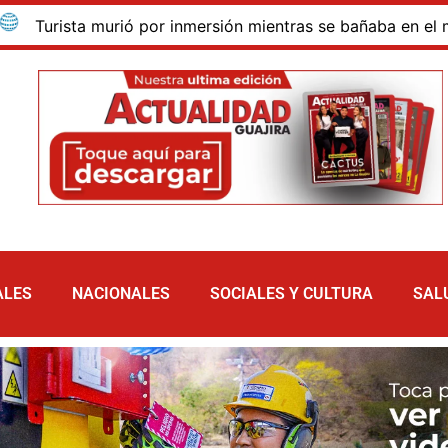
ista murió por inmersión mientras se bañaba en el mar de la
ALES
NACIONALES
SOCIALES Y CULTURA
SAL