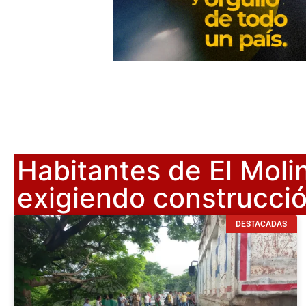
Habitantes de El Moli
exigiendo construcció
DESTACADAS