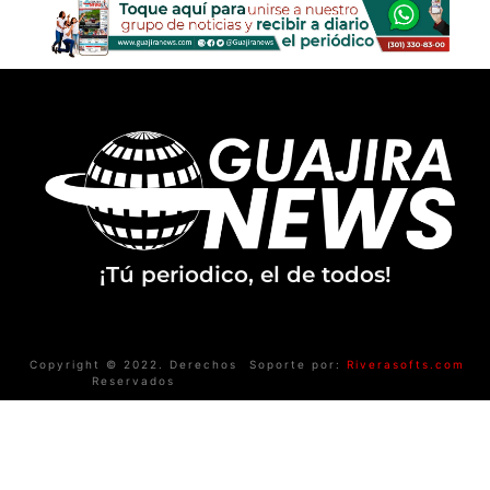
¡Tú periodico, el de todos!
Copyright © 2022. Derechos
Soporte por:
Riverasofts.com
Reservados