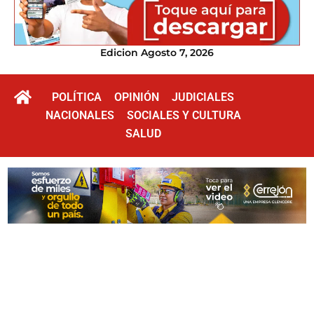
Edicion Agosto 7, 2026
POLÍTICA
OPINIÓN
JUDICIALES
NACIONALES
SOCIALES Y CULTURA
SALUD