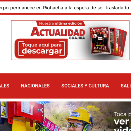
rmanece en Riohacha a la espera de ser trasladado
Bl
ALES
NACIONALES
SOCIALES Y CULTURA
SAL