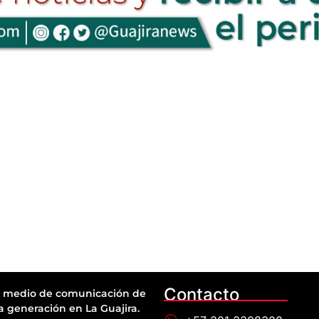
Contacto
 medio de comunicación de
a generación en La Guajira.