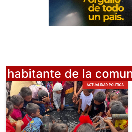
habitante de la comu
ACTUALIDAD POLÍTICA