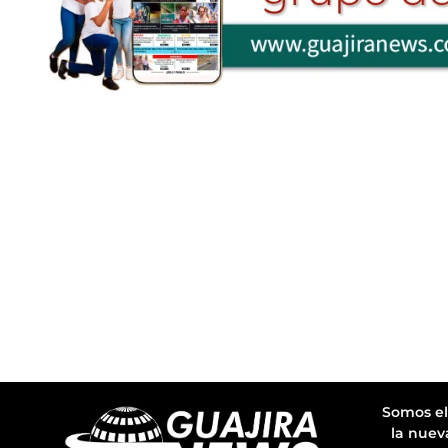
Somos el
la nuev