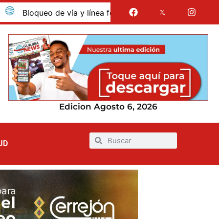
oqueo de vía y línea férrea en Albania por presunto despido
Edicion Agosto 6, 2026
UD