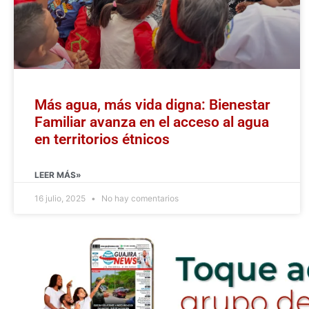
Más agua, más vida digna: Bienestar
Familiar avanza en el acceso al agua
en territorios étnicos
LEER MÁS»
16 julio, 2025
No hay comentarios