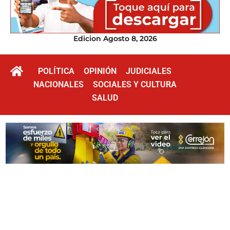
Edicion Agosto 8, 2026
POLÍTICA
OPINIÓN
JUDICIALES
NACIONALES
SOCIALES Y CULTURA
SALUD