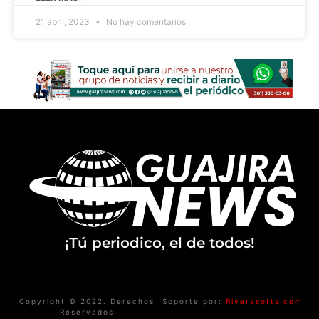
21 abril, 2023
No hay comentarios
¡Tú periodico, el de todos!
Copyright © 2022. Derechos
Soporte por:
Riverasofts.com
Reservados