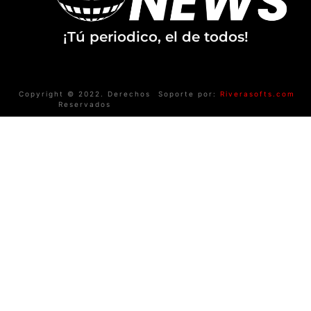
¡Tú periodico, el de todos!
Copyright © 2022. Derechos
Soporte por:
Riverasofts.com
Reservados