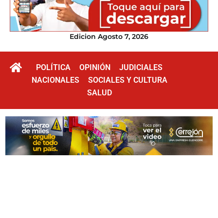
Edicion Agosto 7, 2026
POLÍTICA
OPINIÓN
JUDICIALES
NACIONALES
SOCIALES Y CULTURA
SALUD