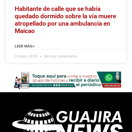
Habitante de calle que se había
quedado dormido sobre la vía muere
atropellado por una ambulancia en
Maicao
LEER MÁS»
2 enero, 2025
No hay comentarios