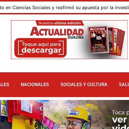
encias Sociales y reafirmó su apuesta por la investigación
ALES
NACIONALES
SOCIALES Y CULTURA
SAL