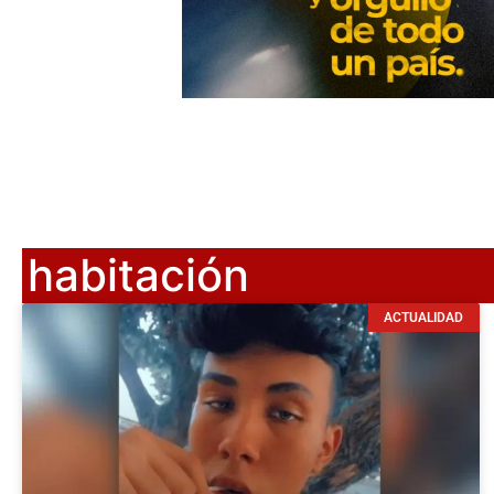
habitación
ACTUALIDAD