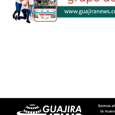
Somos el
la nuev