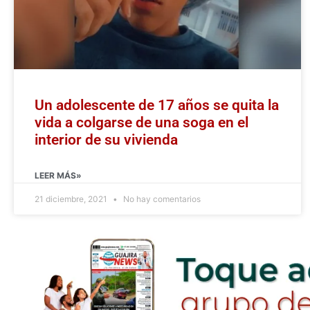
Un adolescente de 17 años se quita la
vida a colgarse de una soga en el
interior de su vivienda
LEER MÁS»
21 diciembre, 2021
No hay comentarios