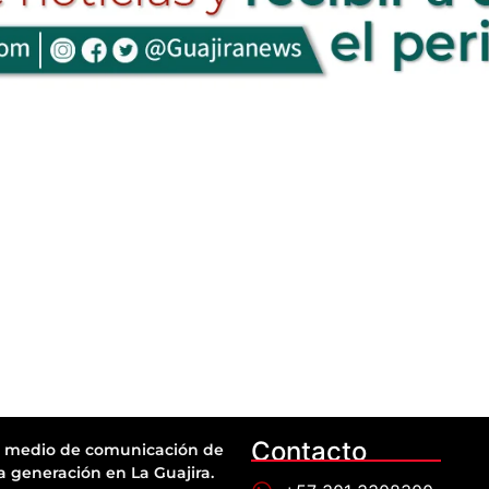
Contacto
 medio de comunicación de
a generación en La Guajira.