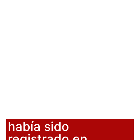
había sido
registrado en