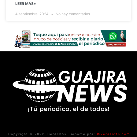
LEER MÁS»
4 septiembre, 2024
No hay comentarios
¡Tú periodico, el de todos!
Copyright © 2022. Derechos
Soporte por:
Riverasofts.com