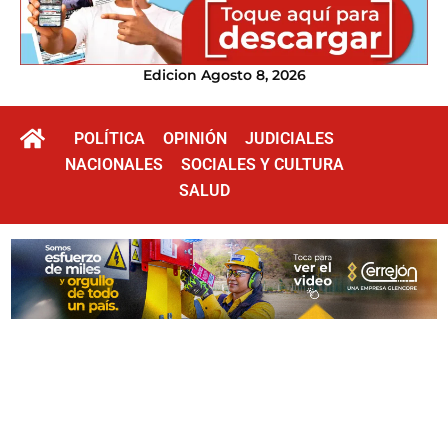
Edicion Agosto 8, 2026
POLÍTICA
OPINIÓN
JUDICIALES
NACIONALES
SOCIALES Y CULTURA
SALUD