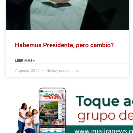
Habemus Presidente, pero cambio?
LEER MÁS»
7 agosto, 2022
No hay comentarios