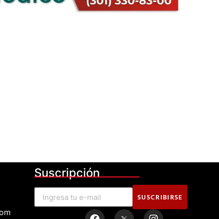
Suscripción
SUSCRIBIRSE
com