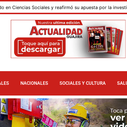
encias Sociales y reafirmó su apuesta por la investigación
ALES
NACIONALES
SOCIALES Y CULTURA
SAL