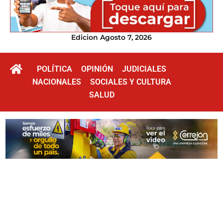
Edicion Agosto 7, 2026
POLÍTICA
OPINIÓN
JUDICIALES
NACIONALES
SOCIALES Y CULTURA
SALUD