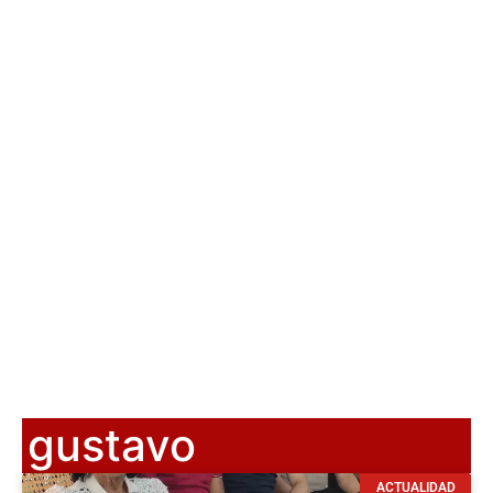
gustavo
ACTUALIDAD