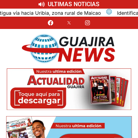
ULTIMAS NOTICIAS
bia, zona rural de Maicao
Identifican al turista bog