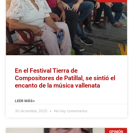
En el Festival Tierra de
Compositores de Patillal, se sintió el
encanto de la música vallenata
LEER MÁS»
30 diciembre, 2025
No hay comentarios
OPINIÓN