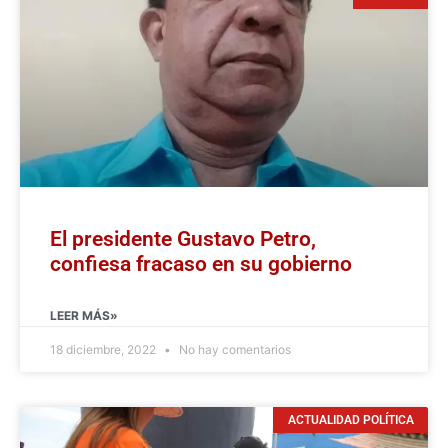
El presidente Gustavo Petro,
confiesa fracaso en su gobierno
LEER MÁS»
18 diciembre, 2022
No hay comentarios
ACTUALIDAD POLÍTICA