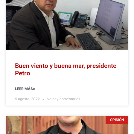
Buen viento y buena mar, presidente
Petro
LEER MÁS»
9 agosto, 2022
No hay comentarios
OPINIÓN