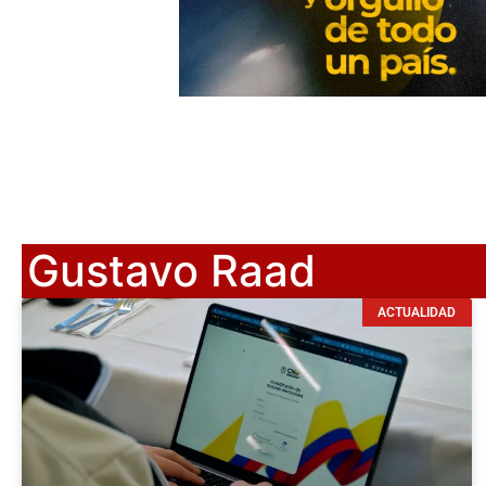
Gustavo Raad
ACTUALIDAD