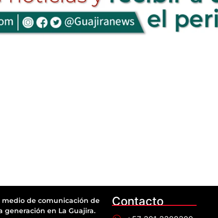
Contacto
 medio de comunicación de
a generación en La Guajira.