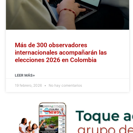
Más de 300 observadores
internacionales acompañarán las
elecciones 2026 en Colombia
LEER MÁS»
19 febrero, 2026
No hay comentarios