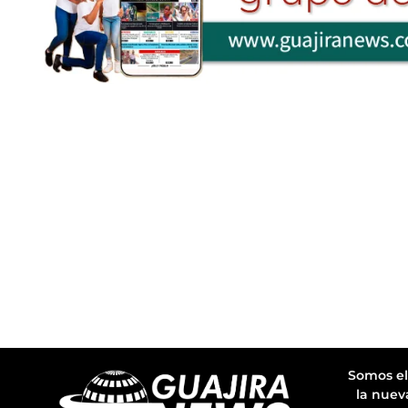
Somos el
la nuev