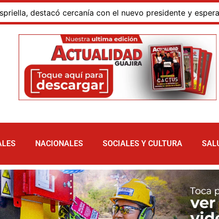
 destacó cercanía con el nuevo presidente y espera resulta
ALES
NACIONALES
SOCIALES Y CULTURA
SAL