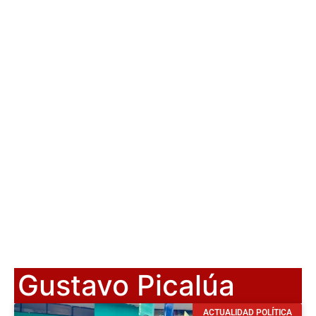
Gustavo Picalúa
ACTUALIDAD POLÍTICA