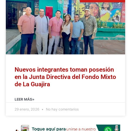
Nuevos integrantes toman posesión
en la Junta Directiva del Fondo Mixto
de La Guajira
LEER MÁS»
29 enero, 2026
No hay comentarios