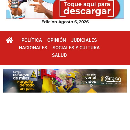
Edicion Agosto 6, 2026
POLÍTICA
OPINIÓN
JUDICIALES
NACIONALES
SOCIALES Y CULTURA
SALUD