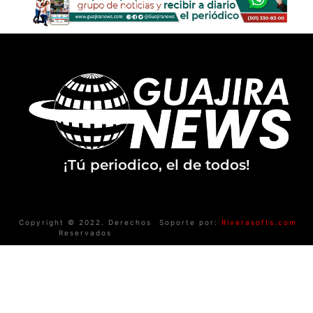
¡Tú periodico, el de todos!
Copyright © 2022. Derechos
Soporte por:
Riverasofts.com
Reservados