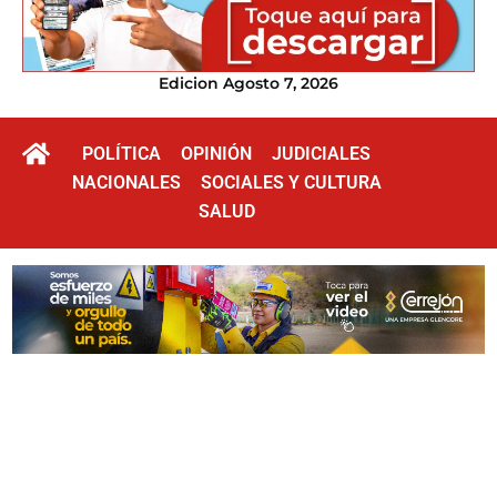
Edicion Agosto 7, 2026
POLÍTICA
OPINIÓN
JUDICIALES
NACIONALES
SOCIALES Y CULTURA
SALUD