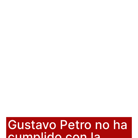
Gustavo Petro no ha
cumplido con la