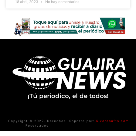
18 abril, 2023
No hay comentarios
¡Tú periodico, el de todos!
Copyright © 2022. Derechos
Soporte por:
Riverasofts.com
Reservados