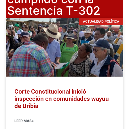
Sentencia T-302
ACTUALIDAD POLÍTICA
Corte Constitucional inició
inspección en comunidades wayuu
de Uribia
LEER MÁS»