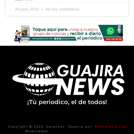
26 junio, 2023
No hay comentarios
¡Tú periodico, el de todos!
Copyright © 2022. Derechos
Soporte por:
Riverasofts.com
Reservados