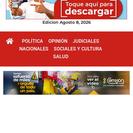
Edicion Agosto 8, 2026
POLÍTICA
OPINIÓN
JUDICIALES
NACIONALES
SOCIALES Y CULTURA
SALUD