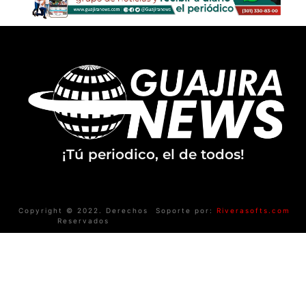
¡Tú periodico, el de todos!
Copyright © 2022. Derechos
Soporte por:
Riverasofts.com
Reservados