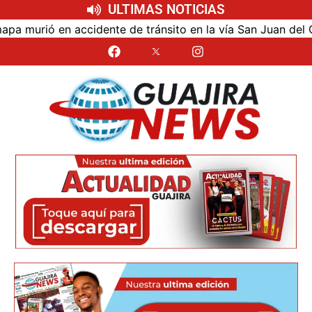
ULTIMAS NOTICIAS
urió en accidente de tránsito en la vía San Juan del Cesar