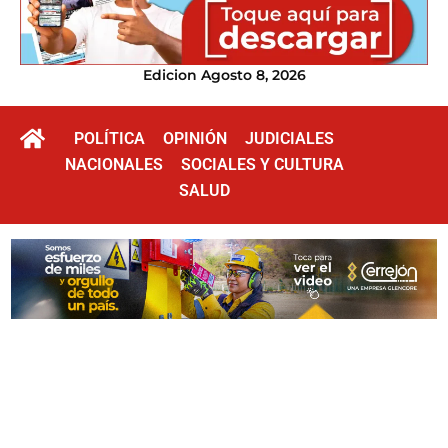
Edicion Agosto 8, 2026
POLÍTICA
OPINIÓN
JUDICIALES
NACIONALES
SOCIALES Y CULTURA
SALUD