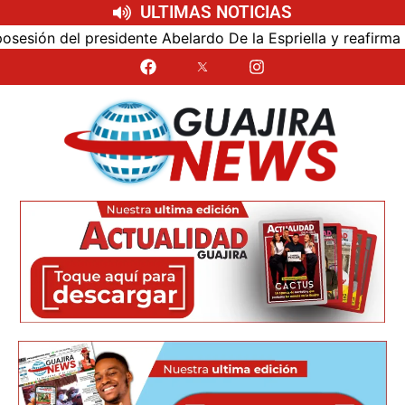
ULTIMAS NOTICIAS
ón del presidente Abelardo De la Espriella y reafirma su c