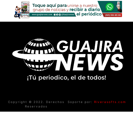
¡Tú periodico, el de todos!
Copyright © 2022. Derechos
Soporte por:
Riverasofts.com
Reservados