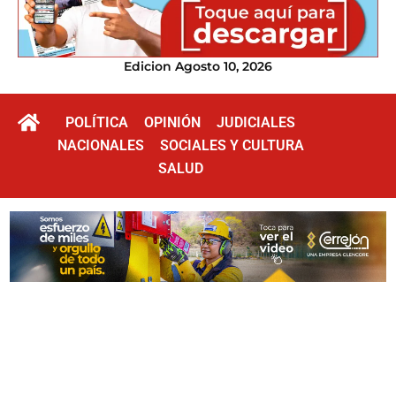
Edicion Agosto 10, 2026
POLÍTICA
OPINIÓN
JUDICIALES
NACIONALES
SOCIALES Y CULTURA
SALUD