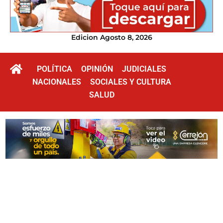
Edicion Agosto 8, 2026
POLÍTICA
OPINIÓN
JUDICIALES
NACIONALES
SOCIALES Y CULTURA
SALUD