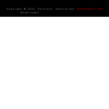
Copyright © 2022. Derechos
Soporte por:
Riverasofts.com
Reservados