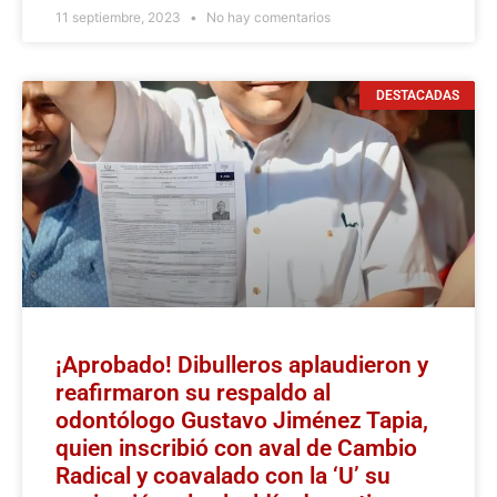
11 septiembre, 2023
No hay comentarios
DESTACADAS
¡Aprobado! Dibulleros aplaudieron y
reafirmaron su respaldo al
odontólogo Gustavo Jiménez Tapia,
quien inscribió con aval de Cambio
Radical y coavalado con la ‘U’ su