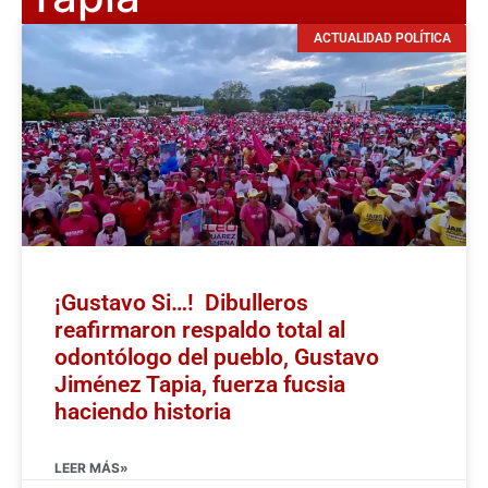
ACTUALIDAD POLÍTICA
¡Gustavo Si…! Dibulleros
reafirmaron respaldo total al
odontólogo del pueblo, Gustavo
Jiménez Tapia, fuerza fucsia
haciendo historia
LEER MÁS»