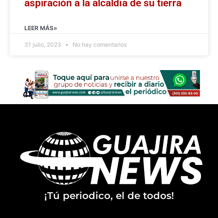
aspiración a la alcaldía de su tierra
LEER MÁS»
31 julio, 2023
No hay comentarios
¡Tú periodico, el de todos!