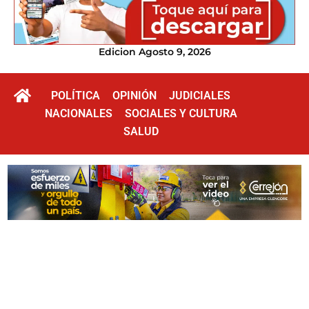
Edicion Agosto 9, 2026
POLÍTICA
OPINIÓN
JUDICIALES
NACIONALES
SOCIALES Y CULTURA
SALUD