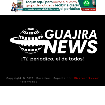
¡Tú periodico, el de todos!
Copyright © 2022. Derechos
Soporte por:
Riverasofts.com
Reservados