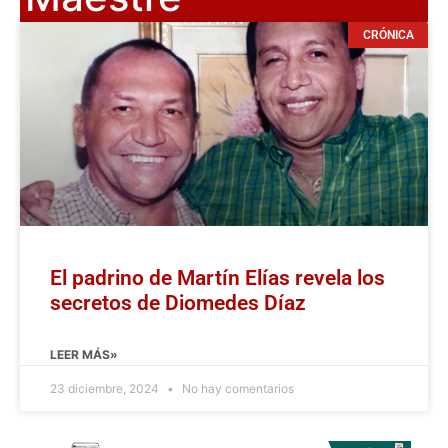
CRÓNICA
El padrino de Martín Elías revela los
secretos de Diomedes Díaz
LEER MÁS»
23 diciembre, 2024
No hay comentarios