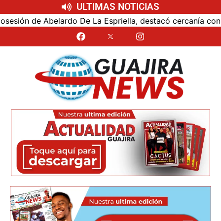
ULTIMAS NOTICIAS
ón de Abelardo De La Espriella, destacó cercanía con el nu