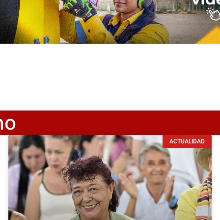
no
ACTUALIDAD