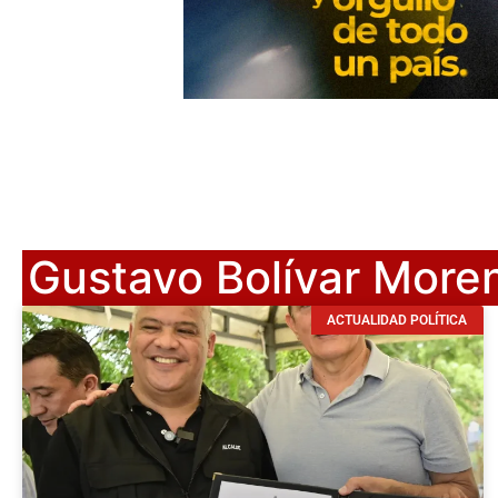
Gustavo Bolívar More
ACTUALIDAD POLÍTICA