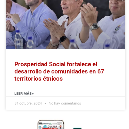
Prosperidad Social fortalece el
desarrollo de comunidades en 67
territorios étnicos
LEER MÁS»
31 octubre, 2024
No hay comentarios