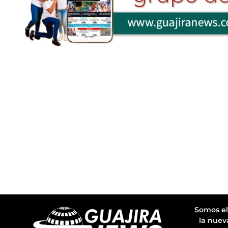
Somos el
la nuev