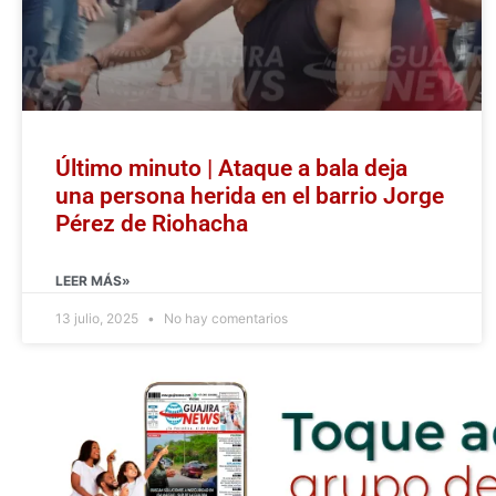
Último minuto | Ataque a bala deja
una persona herida en el barrio Jorge
Pérez de Riohacha
LEER MÁS»
13 julio, 2025
No hay comentarios