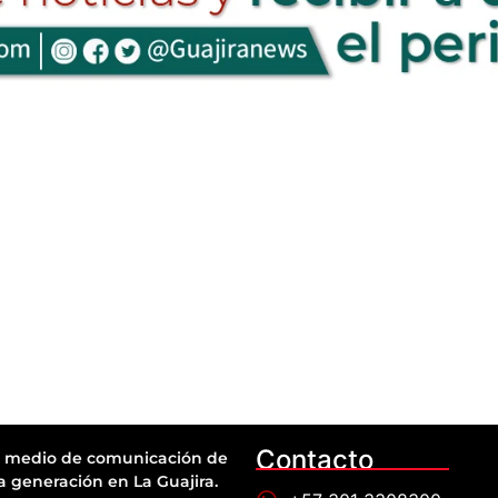
Contacto
 medio de comunicación de
a generación en La Guajira.