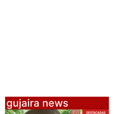
gujaira news
DESTACADAS