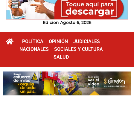
Edicion Agosto 6, 2026
POLÍTICA
OPINIÓN
JUDICIALES
NACIONALES
SOCIALES Y CULTURA
SALUD