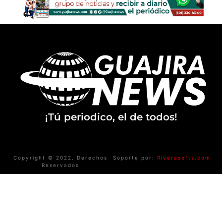
¡Tú periodico, el de todos!
Copyright © 2022. Derechos
Soporte por:
Riverasofts.com
Reservados