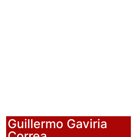
Guillermo Gaviria
Correa