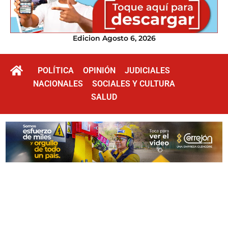
Edicion Agosto 6, 2026
POLÍTICA
OPINIÓN
JUDICIALES
NACIONALES
SOCIALES Y CULTURA
SALUD