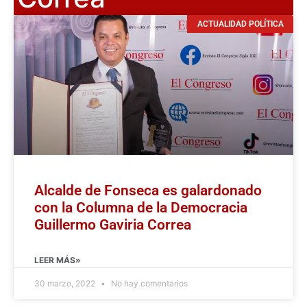
ACTUALIDAD POLÍTICA
Alcalde de Fonseca es galardonado
con la Columna de la Democracia
Guillermo Gaviria Correa
LEER MÁS»
30 marzo, 2022
No hay comentarios