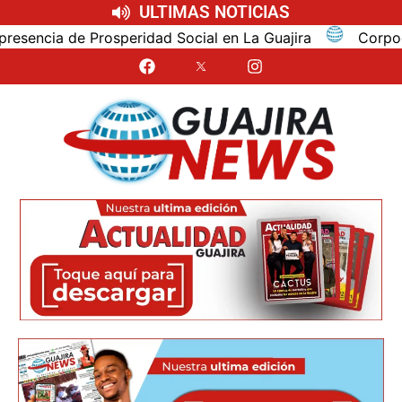
ULTIMAS NOTICIAS
cia de Prosperidad Social en La Guajira
Corpoguajir