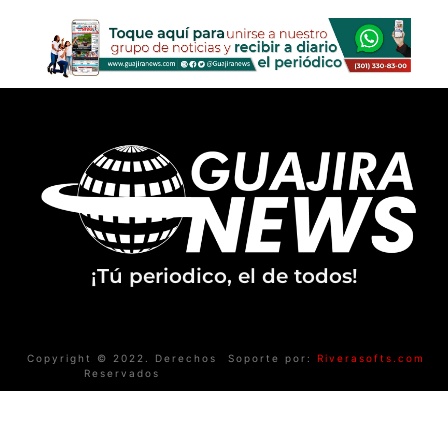
¡Tú periodico, el de todos!
Copyright © 2022. Derechos
Soporte por:
Riverasofts.com
Reservados