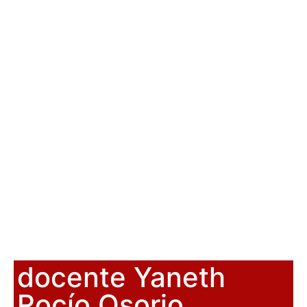
docente Yaneth
Rocío Osorio