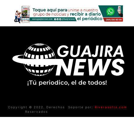
¡Tú periodico, el de todos!
Copyright © 2022. Derechos
Soporte por:
Riverasofts.com
Reservados