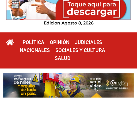
Edicion Agosto 8, 2026
POLÍTICA
OPINIÓN
JUDICIALES
NACIONALES
SOCIALES Y CULTURA
SALUD