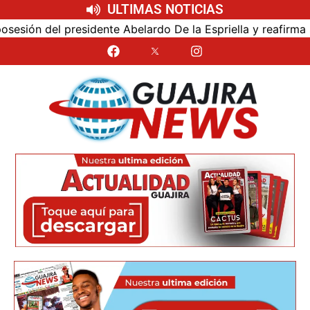
ULTIMAS NOTICIAS
ón del presidente Abelardo De la Espriella y reafirma su c