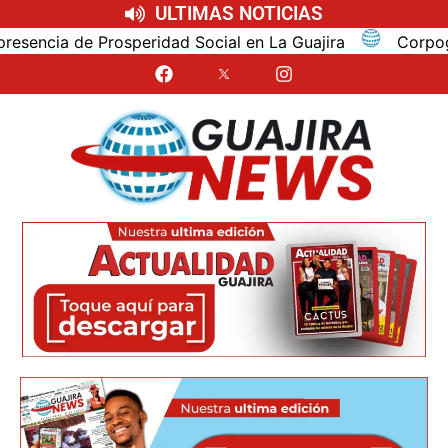
ULTIMAS NOTICIAS
cia de Prosperidad Social en La Guajira
Corpoguajira