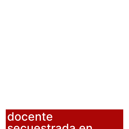
docente
secuestrada en