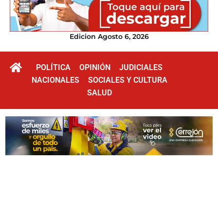
Edicion Agosto 6, 2026
POLÍTICA
OPINIÓN
JUDICIALES
NACIONALES
SOCIALES Y CULTURA
SALUD