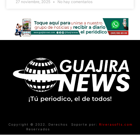
27 noviembre, 2025
No hay comentarios
¡Tú periodico, el de todos!
Copyright © 2022. Derechos
Soporte por:
Riverasofts.com
Reservados