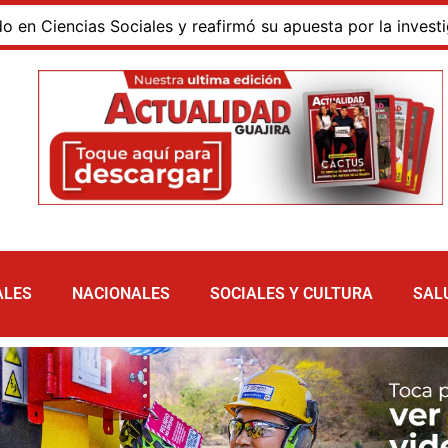
encias Sociales y reafirmó su apuesta por la investigación
ALES
NACIONALES
SOCIALES Y CULTURA
SAL