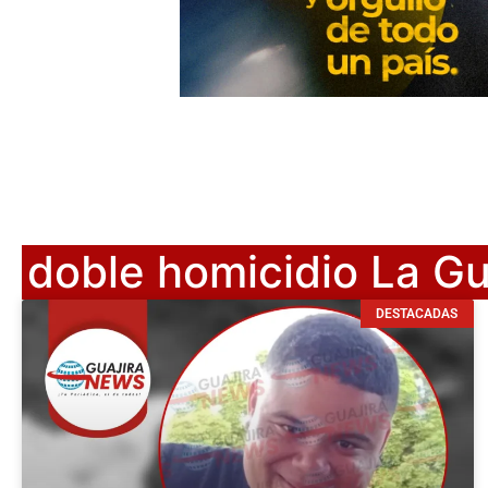
doble homicidio La Gu
DESTACADAS