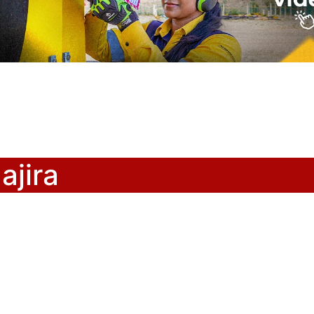
ajira