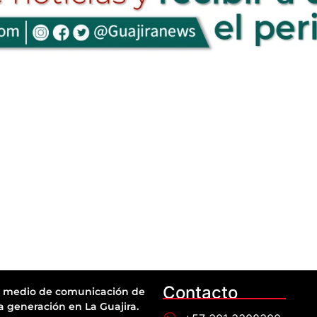
Contacto
 medio de comunicación de
a generación en La Guajira.