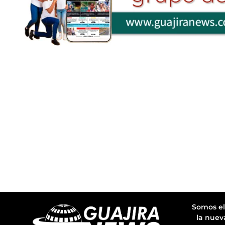
Somos el
la nuev