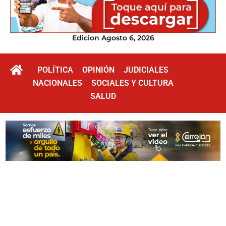
Edicion Agosto 6, 2026
POLÍTICA
OPINIÓN
JUDICIALES
NACIONALES
SOCIALES Y CULTURA
SALUD