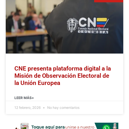
CNE presenta plataforma digital a la
Misión de Observación Electoral de
la Unión Europea
LEER MÁS»
12 febrero, 2026
No hay comentarios