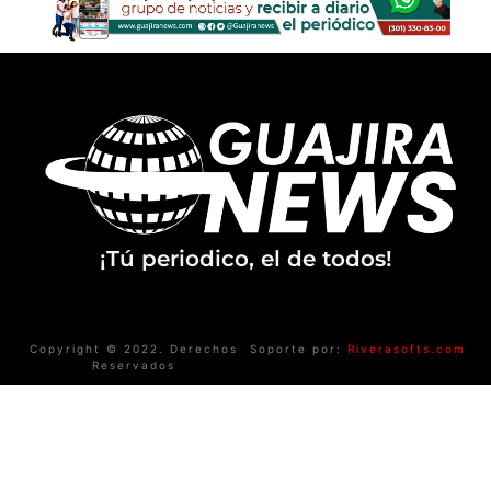
¡Tú periodico, el de todos!
Copyright © 2022. Derechos
Soporte por:
Riverasofts.com
Reservados