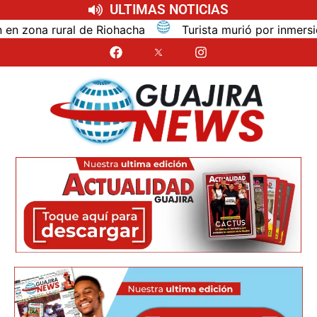
ULTIMAS NOTICIAS
na rural de Riohacha
Turista murió por inmersión mie