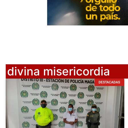
divina misericordia
DESTACADAS