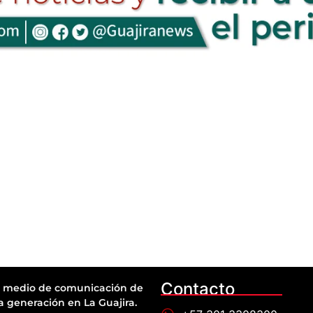
Contacto
 medio de comunicación de
a generación en La Guajira.