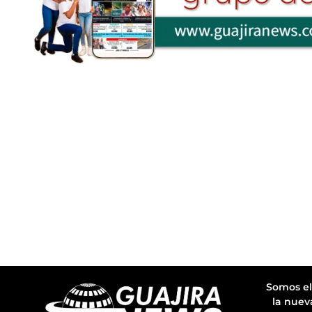
Somos el
la nuev