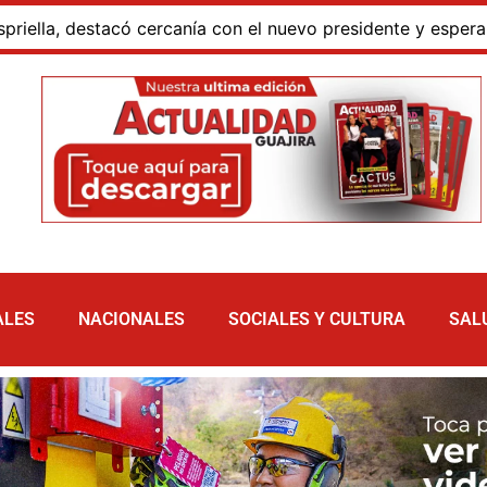
 destacó cercanía con el nuevo presidente y espera resulta
ALES
NACIONALES
SOCIALES Y CULTURA
SAL