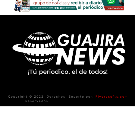
¡Tú periodico, el de todos!
Copyright © 2022. Derechos
Soporte por:
Riverasofts.com
Reservados