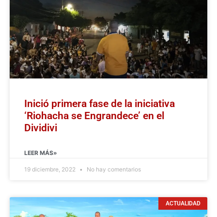
Inició primera fase de la iniciativa
‘Riohacha se Engrandece’ en el
Dividivi
LEER MÁS»
19 diciembre, 2022
No hay comentarios
ACTUALIDAD