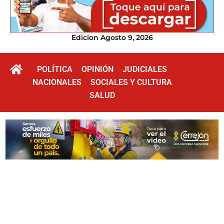
Edicion Agosto 9, 2026
POLÍTICA
OPINIÓN
JUDICIALES
NACIONALES
SOCIALES Y CULTURA
SALUD