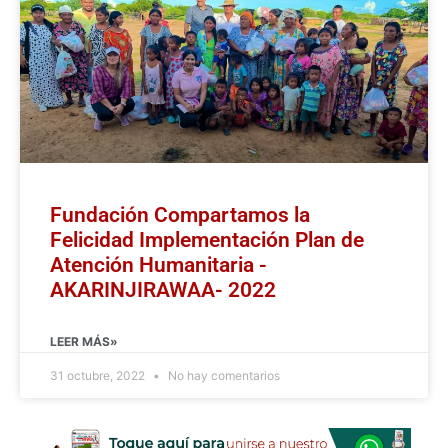
Fundación Compartamos la
Felicidad Implementación Plan de
Atención Humanitaria -
AKARINJIRAWAA- 2022
LEER MÁS»
31 octubre, 2022
No hay comentarios