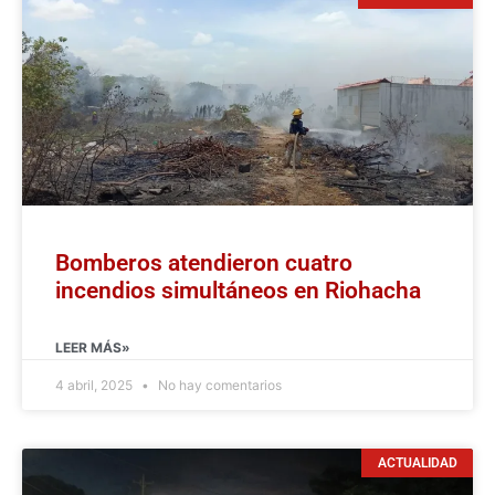
Bomberos atendieron cuatro
incendios simultáneos en Riohacha
LEER MÁS»
4 abril, 2025
No hay comentarios
ACTUALIDAD