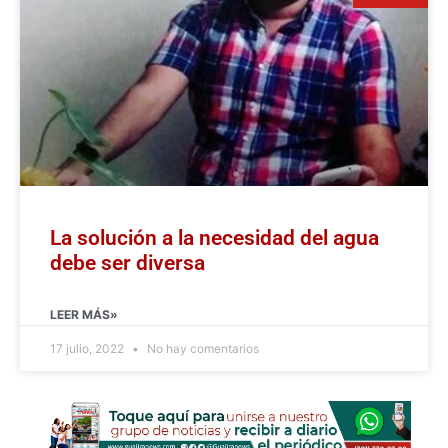
La solución a la necesidad del agua
debe ser diversa
LEER MÁS»
17 julio, 2022
No hay comentarios