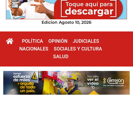
Edicion Agosto 10, 2026
POLÍTICA
OPINIÓN
JUDICIALES
NACIONALES
SOCIALES Y CULTURA
SALUD