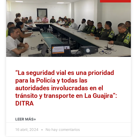
“La seguridad vial es una prioridad
para la Policía y todas las
autoridades involucradas en el
tránsito y transporte en La Guajira”:
DITRA
LEER MÁS»
16 abril, 2024
No hay comentarios