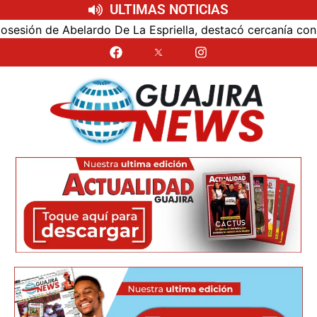
ULTIMAS NOTICIAS
ón de Abelardo De La Espriella, destacó cercanía con el nu