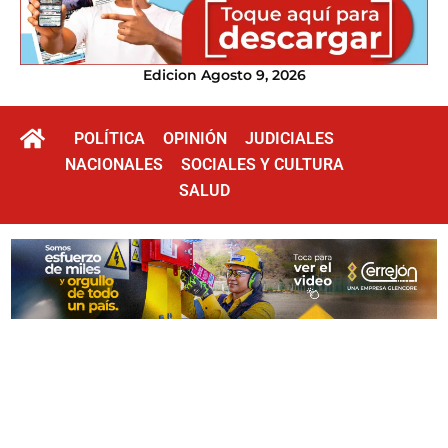
Edicion Agosto 9, 2026
POLÍTICA
OPINIÓN
JUDICIALES
NACIONALES
SOCIALES Y CULTURA
SALUD