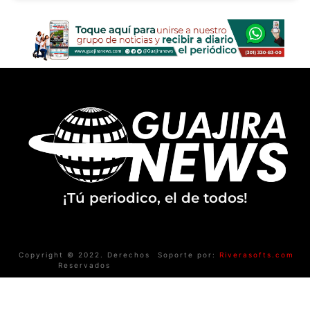
¡Tú periodico, el de todos!
Copyright © 2022. Derechos
Soporte por:
Riverasofts.com
Reservados