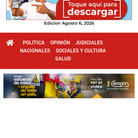
Edicion Agosto 6, 2026
POLÍTICA
OPINIÓN
JUDICIALES
NACIONALES
SOCIALES Y CULTURA
SALUD