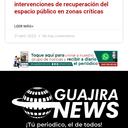
intervenciones de recuperación del
espacio público en zonas críticas
LEER MÁS»
21 abril, 2023
No hay comentarios
¡Tú periodico, el de todos!