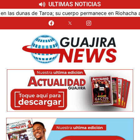
ULTIMAS NOTICIAS
as dunas de Taroa; su cuerpo permanece en Riohacha a la es