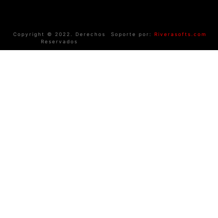
Copyright © 2022. Derechos
Soporte por:
Riverasofts.com
Reservados