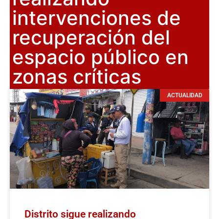
intervenciones de
recuperación del
espacio público en
zonas críticas
ACTUALIDAD
Distrito sigue realizando