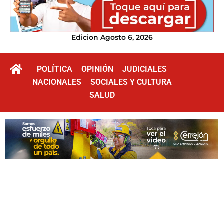
Edicion Agosto 6, 2026
POLÍTICA
OPINIÓN
JUDICIALES
NACIONALES
SOCIALES Y CULTURA
SALUD