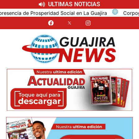
ULTIMAS NOTICIAS
ncia de Prosperidad Social en La Guajira
Corpoguajir