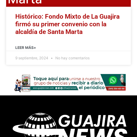
Histórico: Fondo Mixto de La Guajira
firmó su primer convenio con la
alcaldía de Santa Marta
LEER MÁS»
9 septiembre, 2024
No hay comentarios