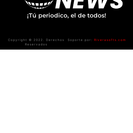
¡Tú periodico, el de todos!
Copyright © 2022. Derechos
Soporte por:
Riverasofts.com
Reservados