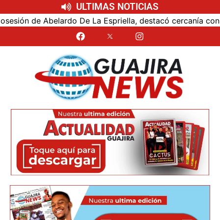
ULTIMAS NOTICIAS
ón de Abelardo De La Espriella, destacó cercanía con el nu