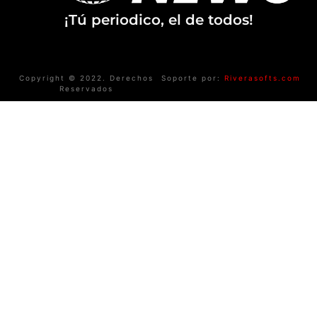
¡Tú periodico, el de todos!
Copyright © 2022. Derechos
Soporte por:
Riverasofts.com
Reservados