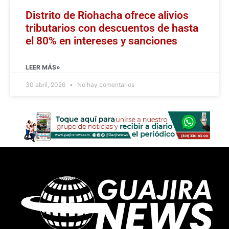
Distrito de Riohacha ofrece alivios
tributarios con descuentos de hasta
el 80% en intereses y sanciones
LEER MÁS»
30 abril, 2026
No hay comentarios