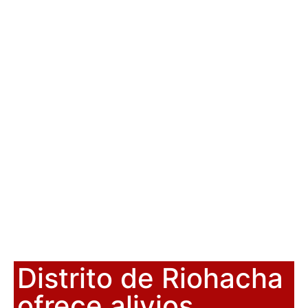
Distrito de Riohacha
ofrece alivios