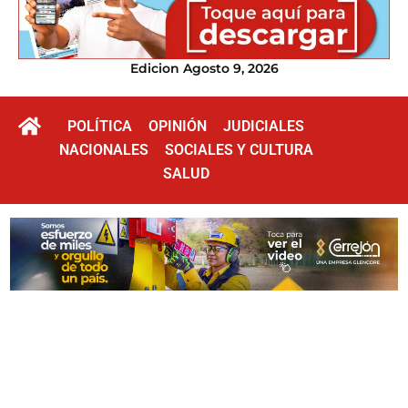
Edicion Agosto 9, 2026
POLÍTICA
OPINIÓN
JUDICIALES
NACIONALES
SOCIALES Y CULTURA
SALUD