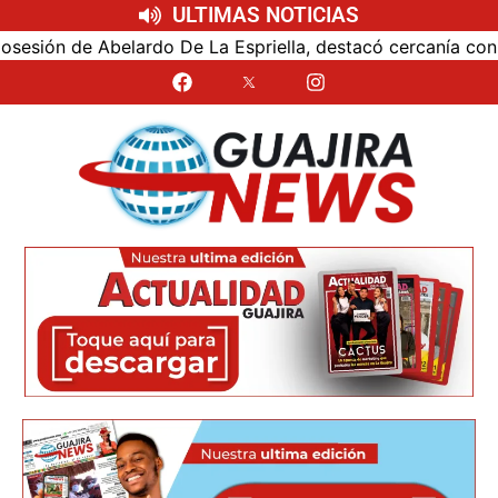
ULTIMAS NOTICIAS
ón de Abelardo De La Espriella, destacó cercanía con el nu