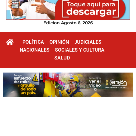
Edicion Agosto 6, 2026
POLÍTICA
OPINIÓN
JUDICIALES
NACIONALES
SOCIALES Y CULTURA
SALUD