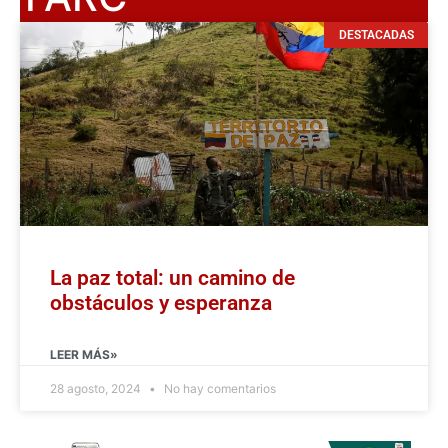
DESTACADAS
La paz total: un camino de
obstáculos y esperanza
LEER MÁS»
28 agosto, 2024
No hay comentarios