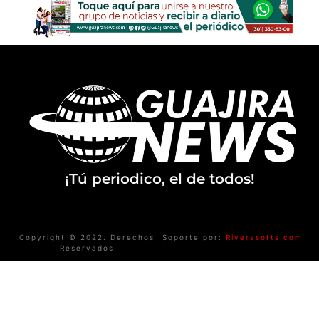
¡Tú periodico, el de todos!
Copyright © 2022. Derechos
Soporte por:
Riverasofts.com
Reservados