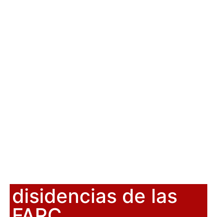
disidencias de las
FARC