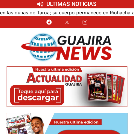
ULTIMAS NOTICIAS
as dunas de Taroa; su cuerpo permanece en Riohacha a la es