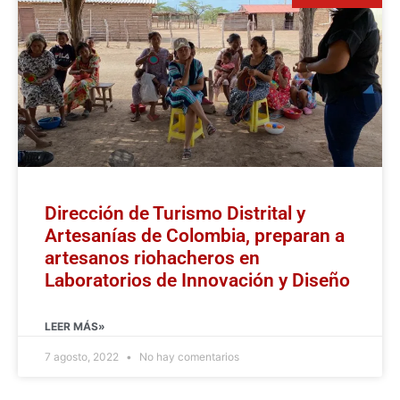
Dirección de Turismo Distrital y
Artesanías de Colombia, preparan a
artesanos riohacheros en
Laboratorios de Innovación y Diseño
LEER MÁS»
7 agosto, 2022
No hay comentarios