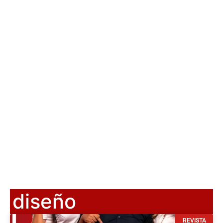
diseño
REVISTA