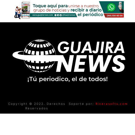
¡Tú periodico, el de todos!
Copyright © 2022. Derechos
Soporte por:
Riverasofts.com
Reservados