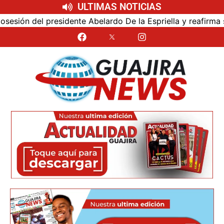
ULTIMAS NOTICIAS
n del presidente Abelardo De la Espriella y reafirma su cer