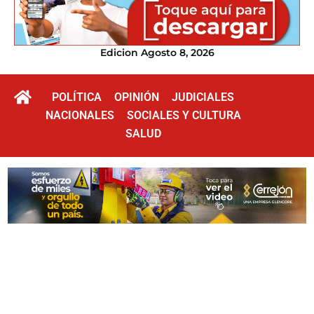
Edicion Agosto 8, 2026
POLÍTICA
OPINIÓN
JUDICIALES
NACIONALES
SOCIALES Y CULTURA
SALUD