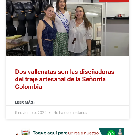
Dos vallenatas son las diseñadoras
del traje artesanal de la Señorita
Colombia
LEER MÁS»
9 noviembre, 2022
No hay comentarios