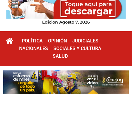
Edicion Agosto 7, 2026
POLÍTICA
OPINIÓN
JUDICIALES
NACIONALES
SOCIALES Y CULTURA
SALUD