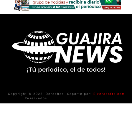
¡Tú periodico, el de todos!
Copyright © 2022. Derechos
Soporte por:
Riverasofts.com
Reservados