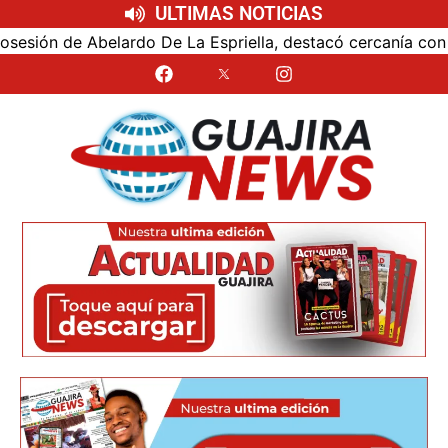
ULTIMAS NOTICIAS
ón de Abelardo De La Espriella, destacó cercanía con el nu