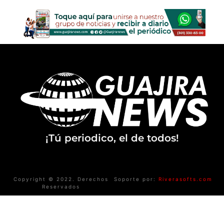
¡Tú periodico, el de todos!
Copyright © 2022. Derechos
Soporte por:
Riverasofts.com
Reservados