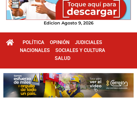
Edicion Agosto 9, 2026
POLÍTICA
OPINIÓN
JUDICIALES
NACIONALES
SOCIALES Y CULTURA
SALUD