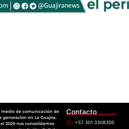
Contacto
 medio de comunicación de
a generación en La Guajira.
+57 301 3308300
el 2020 nos consolidamos