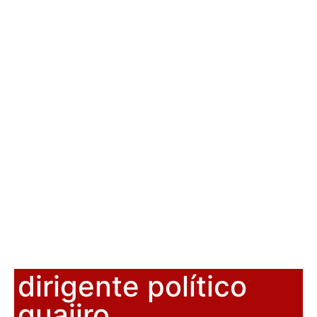
dirigente político
guajiro