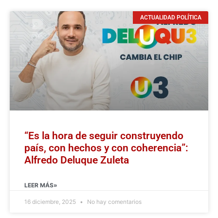
ACTUALIDAD POLÍTICA
“Es la hora de seguir construyendo
país, con hechos y con coherencia”:
Alfredo Deluque Zuleta
LEER MÁS»
16 diciembre, 2025
No hay comentarios