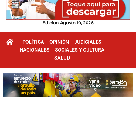
Edicion Agosto 10, 2026
POLÍTICA
OPINIÓN
JUDICIALES
NACIONALES
SOCIALES Y CULTURA
SALUD