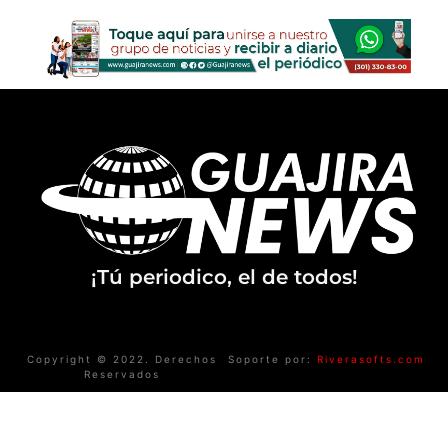
¡Tú periodico, el de todos!
Copyright © 2022. Derechos
Soporte por:
Riverasofts.com
Reservados