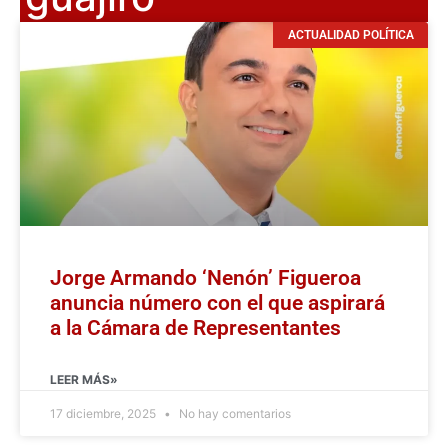
ACTUALIDAD POLÍTICA
Jorge Armando ‘Nenón’ Figueroa
anuncia número con el que aspirará
a la Cámara de Representantes
LEER MÁS»
17 diciembre, 2025
No hay comentarios