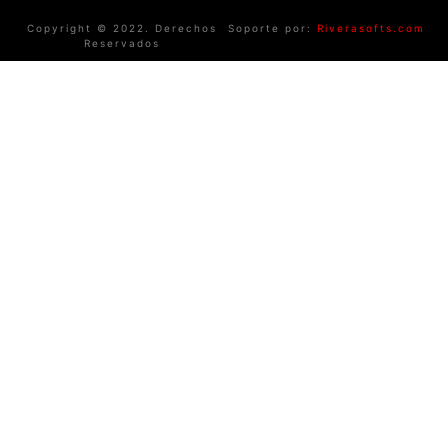
Copyright © 2022. Derechos
Soporte por:
Riverasofts.com
Reservados