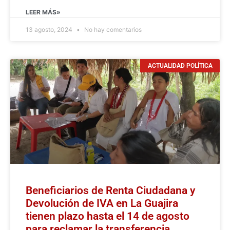
LEER MÁS»
13 agosto, 2024
No hay comentarios
ACTUALIDAD POLÍTICA
Beneficiarios de Renta Ciudadana y
Devolución de IVA en La Guajira
tienen plazo hasta el 14 de agosto
para reclamar la transferencia