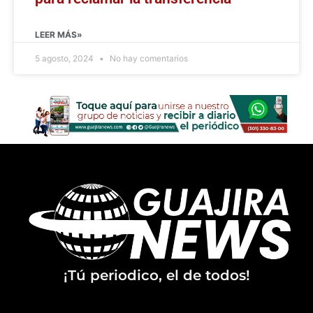
LEER MÁS»
5 agosto, 2024
No hay comentarios
¡Tú periodico, el de todos!