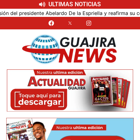
ULTIMAS NOTICIAS
residente Abelardo De la Espriella y reafirma su cercanía c