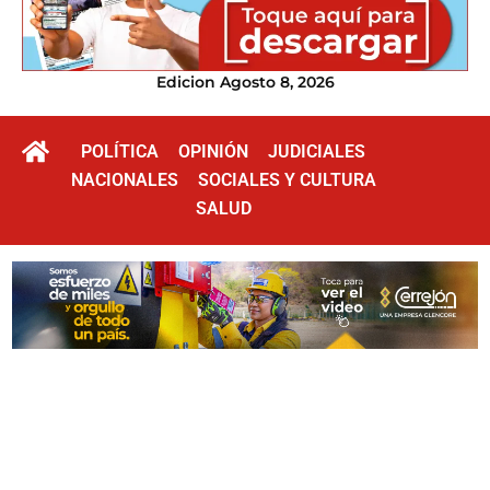
Edicion Agosto 8, 2026
POLÍTICA
OPINIÓN
JUDICIALES
NACIONALES
SOCIALES Y CULTURA
SALUD