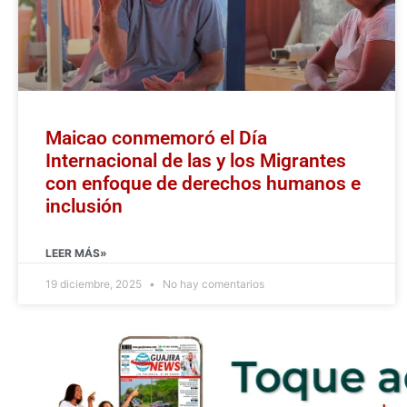
Maicao conmemoró el Día
Internacional de las y los Migrantes
con enfoque de derechos humanos e
inclusión
LEER MÁS»
19 diciembre, 2025
No hay comentarios