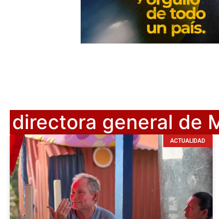
directora general de 
ACTUALIDAD