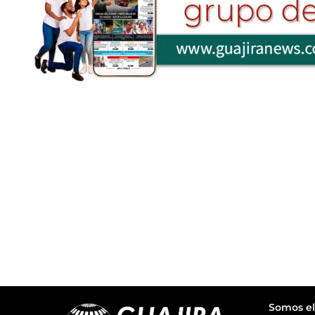
Somos el