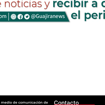
Contacto
 medio de comunicación de