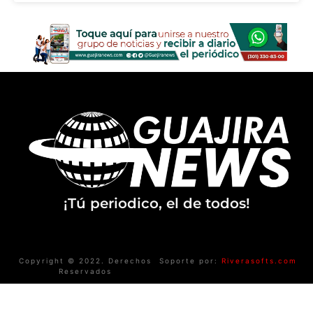
¡Tú periodico, el de todos!
Copyright © 2022. Derechos
Soporte por:
Riverasofts.com
Reservados