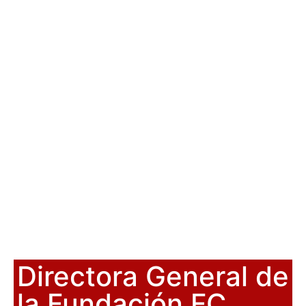
Directora General de
la Fundación FC