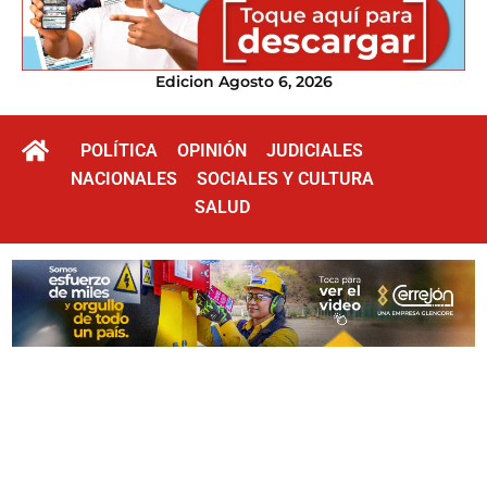
Edicion Agosto 6, 2026
POLÍTICA
OPINIÓN
JUDICIALES
NACIONALES
SOCIALES Y CULTURA
SALUD