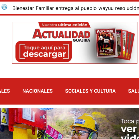
enestar Familiar entrega al pueblo wayuu resolución que ad
ALES
NACIONALES
SOCIALES Y CULTURA
SAL