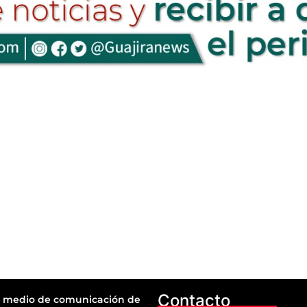
Contacto
 medio de comunicación de