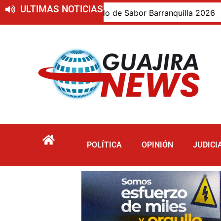
ULTIMAS NOTICIAS
epartamento invitado de Sabor Barranquilla 2026
Bi
POLÍTICA
OPINIÓN
JUDICI