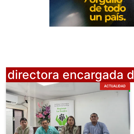
directora encargada de
ACTUALIDAD