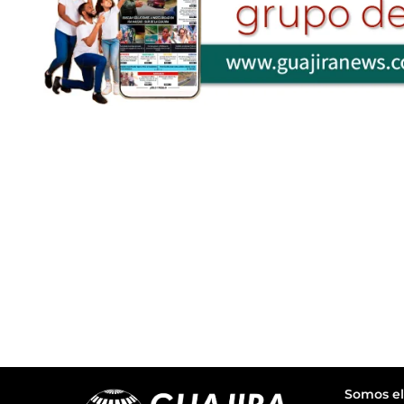
Somos el