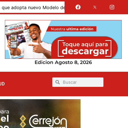
opta nuevo Modelo de Atención Integral en La Guajira
Edicion Agosto 8, 2026
UD