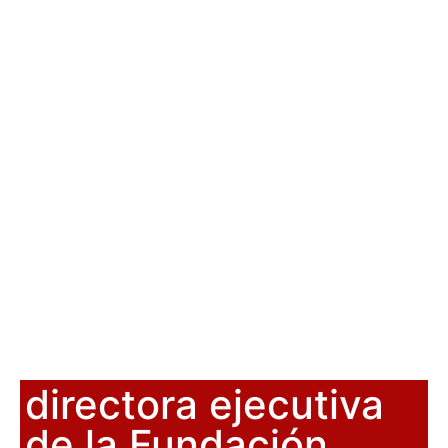
directora ejecutiva
de la Fundación