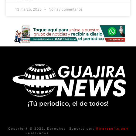
13 marzo, 2025
No hay comentarios
¡Tú periodico, el de todos!
Copyright © 2022. Derechos
Soporte por:
Riverasofts.com
Reservados