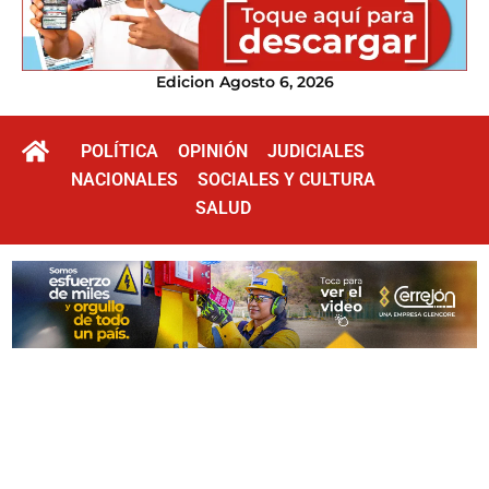
Edicion Agosto 6, 2026
POLÍTICA
OPINIÓN
JUDICIALES
NACIONALES
SOCIALES Y CULTURA
SALUD