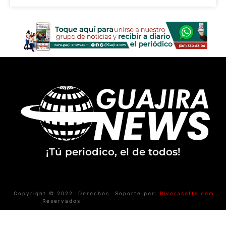
¡Tú periodico, el de todos!
Copyright © 2022. Derechos
Soporte por:
Riverasofts.com
Reservados