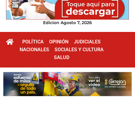
Edicion Agosto 7, 2026
POLÍTICA
OPINIÓN
JUDICIALES
NACIONALES
SOCIALES Y CULTURA
SALUD